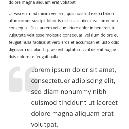
dolore magna aliquam erat volutpat.
Ut wisi enim ad minim veniam, quis nostrud exerci tation
ullamcorper suscipit lobortis nisl ut aliquip ex ea commodo
consequat. Duis autem vel eum iriure dolor in hendrerit in
vulputate velit esse molestie consequat, vel illum dolore eu
feugiat nulla facilisis at vero eros et accumsan et iusto odio
dignissim qui blandit praesent luptatum zzril delenit augue
duis dolore te feugait nulla
Lorem ipsum dolor sit amet,
consectetuer adipiscing elit,
sed diam nonummy nibh
euismod tincidunt ut laoreet
dolore magna aliquam erat
volutpat.