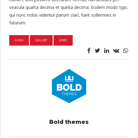
seacula quarta decima et quinta decima. Eodem modo typi,
qui nunc nobis videntur parum clari, fiant sollemnes in
futurum.
AUDIO
GALLERY
VIDEO
Bold themes