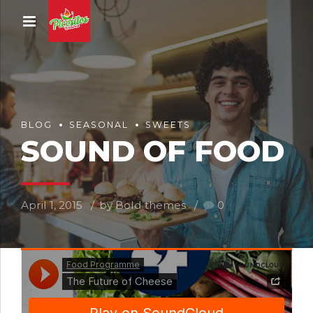
BLOG
SEASONAL
SWEETS
SOUND OF FOOD
April 1, 2015
by Bold themes
0